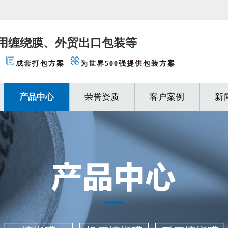
用缠绕膜、外贸出口包装等
成套打包方案
为世界500强提供包装方案
产品中心
荣誉资质
客户案例
新