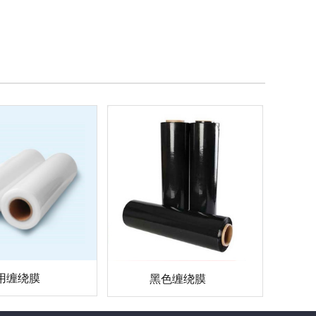
用缠绕膜
黑色缠绕膜