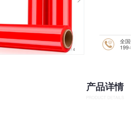
全国
199-
3
/4
产品详情
PRODUCT DETAILS