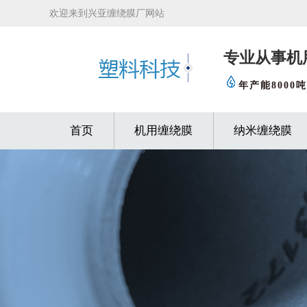
欢迎来到兴亚缠绕膜厂网站
专业从事机
年产能8000吨
首页
机用缠绕膜
纳米缠绕膜
缠绕膜