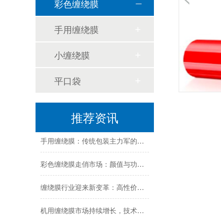
彩色缠绕膜
手用缠绕膜
小缠绕膜
平口袋
缠绕膜技术创新与行业应用新趋势深度解析
纳米技术赋能传统缠绕膜：行业迎来颠覆性创新
推荐资讯
手用缠绕膜：传统包装主力军的创新与坚守
彩色缠绕膜走俏市场：颜值与功能兼备，助力品牌差异化包装
缠绕膜行业迎来新变革：高性价比与可持续解决方案受追捧
机用缠绕膜市场持续增长，技术创新与环保需求成发展关键