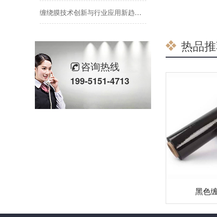
缠绕膜技术创新与行业应用新趋势深度解析
纳米技术赋能传统缠绕膜：行业迎来颠覆性创新
热品推
手用缠绕膜：传统包装主力军的创新与坚守
咨询热线
彩色缠绕膜走俏市场：颜值与功能兼备，助力品牌差异化包装
199-5151-4713
缠绕膜行业迎来新变革：高性价比与可持续解决方案受追捧
机用缠绕膜市场持续增长，技术创新与环保需求成发展关键
黑色