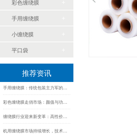
彩色缠绕膜
手用缠绕膜
小缠绕膜
平口袋
缠绕膜技术创新与行业应用新趋势深度解析
推荐资讯
纳米技术赋能传统缠绕膜：行业迎来颠覆性创新
手用缠绕膜：传统包装主力军的创新与坚守
彩色缠绕膜走俏市场：颜值与功能兼备，助力品牌差异化包装
缠绕膜行业迎来新变革：高性价比与可持续解决方案受追捧
机用缠绕膜市场持续增长，技术创新与环保需求成发展关键