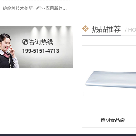
缠绕膜技术创新与行业应用新趋势深度解析
纳米技术赋能传统缠绕膜：行业迎来颠覆性创新
热品推荐
/ H
手用缠绕膜：传统包装主力军的创新与坚守
咨询热线
彩色缠绕膜走俏市场：颜值与功能兼备，助力品牌差异化包装
199-5151-4713
缠绕膜行业迎来新变革：高性价比与可持续解决方案受追捧
机用缠绕膜市场持续增长，技术创新与环保需求成发展关键
透明食品袋