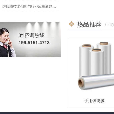
缠绕膜技术创新与行业应用新趋势深度解析
纳米技术赋能传统缠绕膜：行业迎来颠覆性创新
热品推荐
/ H
手用缠绕膜：传统包装主力军的创新与坚守
咨询热线
彩色缠绕膜走俏市场：颜值与功能兼备，助力品牌差异化包装
199-5151-4713
缠绕膜行业迎来新变革：高性价比与可持续解决方案受追捧
机用缠绕膜市场持续增长，技术创新与环保需求成发展关键
手用缠绕膜