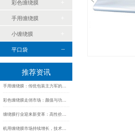
彩色缠绕膜
手用缠绕膜
小缠绕膜
平口袋
缠绕膜技术创新与行业应用新趋势深度解析
推荐资讯
纳米技术赋能传统缠绕膜：行业迎来颠覆性创新
手用缠绕膜：传统包装主力军的创新与坚守
彩色缠绕膜走俏市场：颜值与功能兼备，助力品牌差异化包装
缠绕膜行业迎来新变革：高性价比与可持续解决方案受追捧
机用缠绕膜市场持续增长，技术创新与环保需求成发展关键