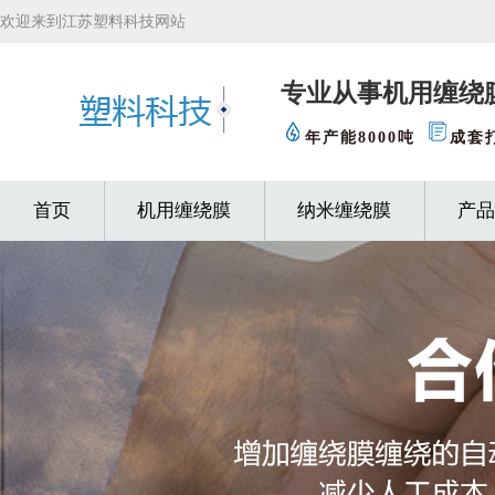
欢迎来到江苏塑料科技网站
专业从事机用缠绕
年产能8000吨
成套
首页
机用缠绕膜
纳米缠绕膜
产品
缠绕膜