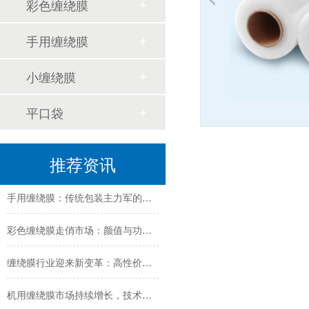
彩色缠绕膜
手用缠绕膜
小缠绕膜
平口袋
缠绕膜技术创新与行业应用新趋势深度解析
推荐资讯
纳米技术赋能传统缠绕膜：行业迎来颠覆性创新
手用缠绕膜：传统包装主力军的创新与坚守
彩色缠绕膜走俏市场：颜值与功能兼备，助力品牌差异化包装
缠绕膜行业迎来新变革：高性价比与可持续解决方案受追捧
机用缠绕膜市场持续增长，技术创新与环保需求成发展关键