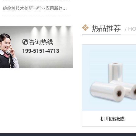
缠绕膜技术创新与行业应用新趋势深度解析
纳米技术赋能传统缠绕膜：行业迎来颠覆性创新
热品推荐
/ H
手用缠绕膜：传统包装主力军的创新与坚守
咨询热线
彩色缠绕膜走俏市场：颜值与功能兼备，助力品牌差异化包装
199-5151-4713
缠绕膜行业迎来新变革：高性价比与可持续解决方案受追捧
机用缠绕膜市场持续增长，技术创新与环保需求成发展关键
机用缠绕膜