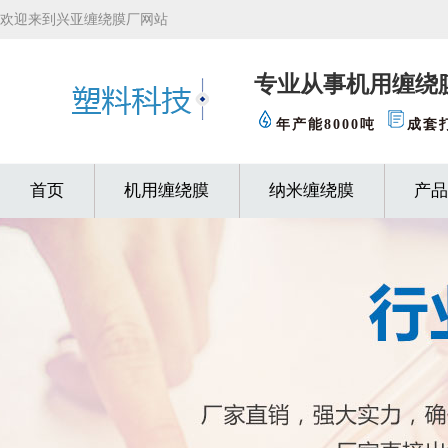
欢迎来到兴亚缠绕膜厂网站
专业从事机用缠绕
年产能8000吨
成套
首页
机用缠绕膜
纳米缠绕膜
产品
缠绕膜