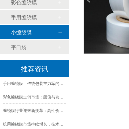
彩色缠绕膜
手用缠绕膜
小缠绕膜
平口袋
缠绕膜技术创新与行业应用新趋势深度解析
推荐资讯
纳米技术赋能传统缠绕膜：行业迎来颠覆性创新
手用缠绕膜：传统包装主力军的创新与坚守
彩色缠绕膜走俏市场：颜值与功能兼备，助力品牌差异化包装
缠绕膜行业迎来新变革：高性价比与可持续解决方案受追捧
机用缠绕膜市场持续增长，技术创新与环保需求成发展关键