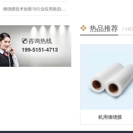
缠绕膜技术创新与行业应用新趋势深度解析
纳米技术赋能传统缠绕膜：行业迎来颠覆性创新
热品推荐
/ H
手用缠绕膜：传统包装主力军的创新与坚守
咨询热线
199-5151-4713
彩色缠绕膜走俏市场：颜值与功能兼备，助力品牌差异化包装
缠绕膜行业迎来新变革：高性价比与可持续解决方案受追捧
机用缠绕膜市场持续增长，技术创新与环保需求成发展关键
机用缠绕膜