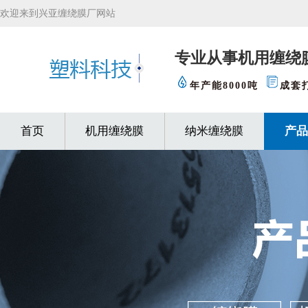
欢迎来到兴亚缠绕膜厂网站
专业从事机用缠绕
年产能8000吨
成套
首页
机用缠绕膜
纳米缠绕膜
产品
缠绕膜